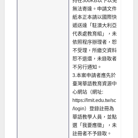
持在300KB以下以免
無法寄達。申請文件
紙本正本請以國際快
遞送達「駐澳大利亞
代表處教育組」，未
依照程序辦理者，恕
不受理，所繳交資料
恕不退還，未錄取者
不另行通知。
3.本案申請者應先於
臺灣華語教育資源中
心網站（網址:
https://lmit.edu.tw/sc
/login）登錄註冊為
華語教學人員，並點
選「我要應徵」，未
註冊者不予錄取。