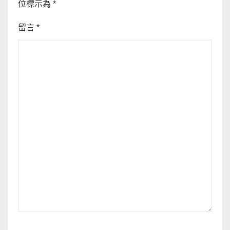
位標示為
*
留言
*