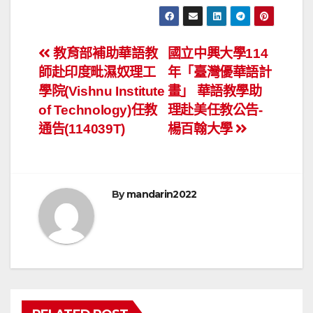
文
教育部補助華語教
國立中興大學114
師赴印度毗濕奴理工
年「臺灣優華語計
章
學院(Vishnu Institute
畫」 華語教學助
導
of Technology)任教
理赴美任教公告-
通告(114039T)
楊百翰大學
覽
By
mandarin2022