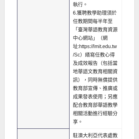
執行。
6.獲聘教學助理須於
任教期間每半年至
「臺灣華語教育資源
中心網站」（網
址:https://lmit.edu.tw
/Sc）繕寫任教心得
及成效報告（包括當
地華語文教育相關資
訊），同時無償提供
教育部宣傳、推廣或
成果發表使用；另應
配合教育部華語教學
相關活動進行經驗分
享。
駐澳大利亞代表處教