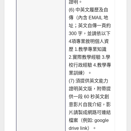
證明。
(6) 中英文履歷及自
傳（內含 EMAIL 地
址；英文自傳一頁約
300 字，並請依以下
4項專業敘明個人資
歷 1.教學專業知識
2.實際教學經驗 3.學
校行政經驗 4.教學專
業訓練）。
(7) 須提供英文能力
證明英文版，附帶提
供一段 60 秒英文創
意影片自我介紹，影
片請製成網路可連結
檔案（例如: google
drive link）。