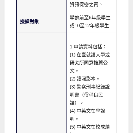
資訊保密之責。
學齡前至6年級學生
授課對象
或10至12年級學生
1.申請資料包括：
(1) 在臺就讀大學或
研究所同意推薦公
文。
(2) 護照影本。
(3) 警察刑事紀錄證
明書（俗稱良民
證）。
(4) 中英文在學證
明。
(5) 中英文在校成績