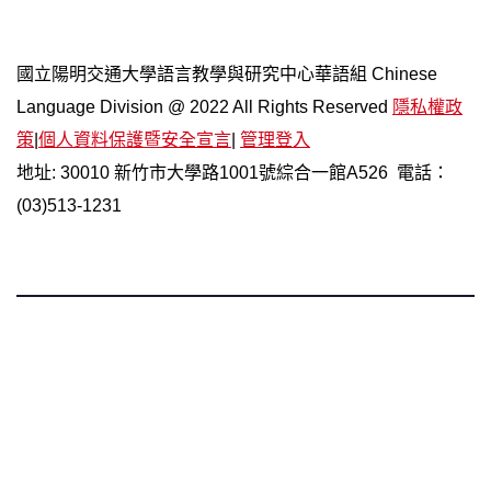
國立陽明交通大學語言教學與研究中心華語組 Chinese
Language Division @ 2022 All Rights Reserved
隱私權政
策
|
個人資料保護暨安全宣言
|
管理登入
地址: 30010 新竹市大學路1001號綜合一館A526 電話：
(03)513-1231
國立陽明交通大學 語言中心 華語組
Chinese Language Division, Language Teaching and
Research Center, NYCU