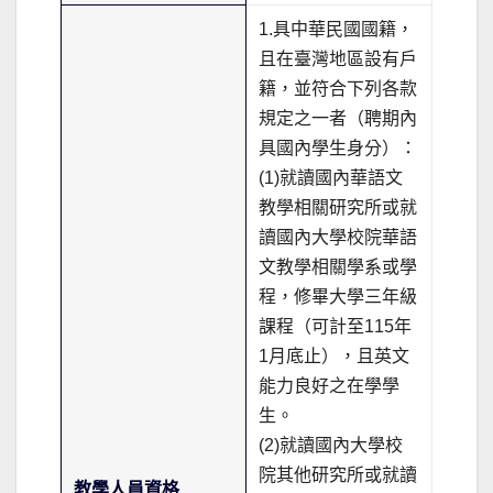
1.具中華民國國籍，
且在臺灣地區設有戶
籍，並符合下列各款
規定之一者（聘期內
具國內學生身分）：
(1)就讀國內華語文
教學相關研究所或就
讀國內大學校院華語
文教學相關學系或學
程，修畢大學三年級
課程（可計至115年
1月底止），且英文
能力良好之在學學
生。
(2)就讀國內大學校
院其他研究所或就讀
教學人員資格