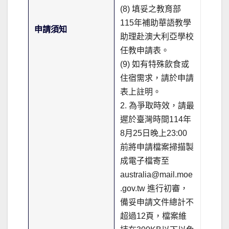
(8) 填妥之教育部
115年補助華語教學
申請須知
助理赴澳大利亞學校
任教申請表。
(9) 如有特殊飲食或
住宿需求，請於申請
表上註明。
2. 為爭取時效，請最
遲於臺灣時間114年
8月25日晚上23:00
前將申請檔案掃描製
成電子檔寄至
australia@mail.moe
.gov.tw 進行初審，
備妥申請文件總計不
超過12頁，檔案維