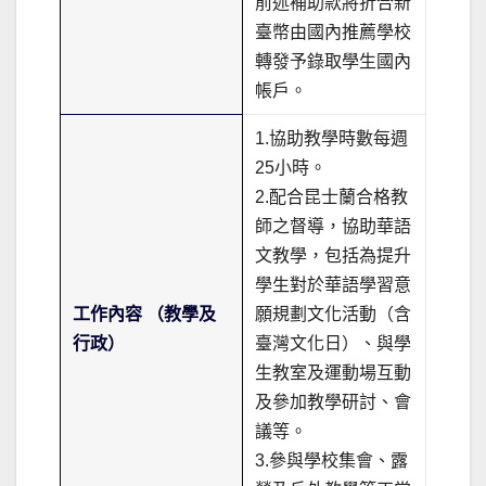
前述補助款將折合新
臺幣由國內推薦學校
轉發予錄取學生國內
帳戶。
1.協助教學時數每週
25小時。
2.配合昆士蘭合格教
師之督導，協助華語
文教學，包括為提升
學生對於華語學習意
工作內容 （教學及
願規劃文化活動（含
行政）
臺灣文化日）、與學
生教室及運動場互動
及參加教學研討、會
議等。
3.參與學校集會、露