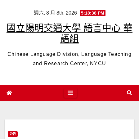
Skip
週六. 8 月 8th, 2026
5:18:39 PM
to
content
國立陽明交通大學 語言中心 華
語組
Chinese Language Division, Language Teaching
and Research Center, NYCU
公告