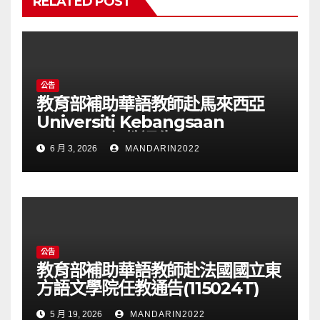
RELATED POST
公告
教育部補助華語教師赴馬來西亞
Universiti Kebangsaan
Malaysia任教通告(115025T)
6 月 3, 2026
MANDARIN2022
公告
教育部補助華語教師赴法國國立東
方語文學院任教通告(115024T)
5 月 19, 2026
MANDARIN2022