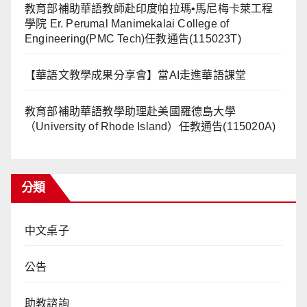
教育部補助華語教師赴印度帕拉瑪•馬尼梅卡萊工程
學院 Er. Perumal Manimekalai College of
Engineering(PMC Tech)任教通告(115023T)
【華語文教學成果分享會】當AI走進華語課堂
教育部補助華語教學助理赴美國羅德島大學
（University of Rhode Island）任教通告(115020A)
分類
中文桌子
公告
助教諮詢