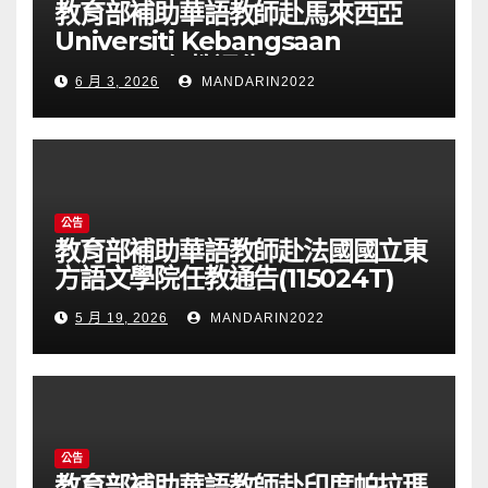
教育部補助華語教師赴馬來西亞
Universiti Kebangsaan
Malaysia任教通告(115025T)
6 月 3, 2026
MANDARIN2022
公告
教育部補助華語教師赴法國國立東
方語文學院任教通告(115024T)
5 月 19, 2026
MANDARIN2022
公告
教育部補助華語教師赴印度帕拉瑪