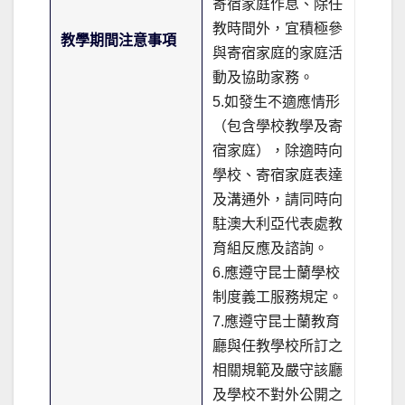
寄宿家庭作息、除任
教時間外，宜積極參
教學期間注意事項
與寄宿家庭的家庭活
動及協助家務。
5.如發生不適應情形
（包含學校教學及寄
宿家庭），除適時向
學校、寄宿家庭表達
及溝通外，請同時向
駐澳大利亞代表處教
育組反應及諮詢。
6.應遵守昆士蘭學校
制度義工服務規定。
7.應遵守昆士蘭教育
廳與任教學校所訂之
相關規範及嚴守該廳
及學校不對外公開之