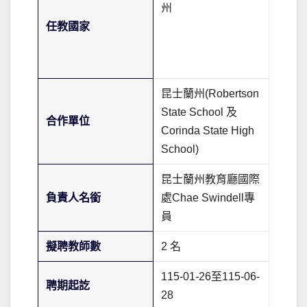
州
任教國家
昆士蘭州(Robertson
State School 及
合作單位
Corinda State High
School)
昆士蘭州教育廳國際
負責人名銜
處Chae Swindell專
員
擬聘教師數
2 名
115-01-26至115-06-
聘期起訖
28