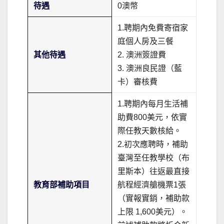
待遇
0澳幣
1.聘期內免費寄宿家
庭個人房及三餐
其他待遇
2. 澳洲簽證費
3. 澳洲良民證（藍
卡）審核費
1.聘期內每月生活補
助費800美元，依實
際任教天數核給。
2.初次應聘時，補助
臺灣至任教學校（布
里斯本）往返最直接
教育部補助項目
航程經濟艙機票1張
（實報實銷，補助款
上限 1,600美元）。