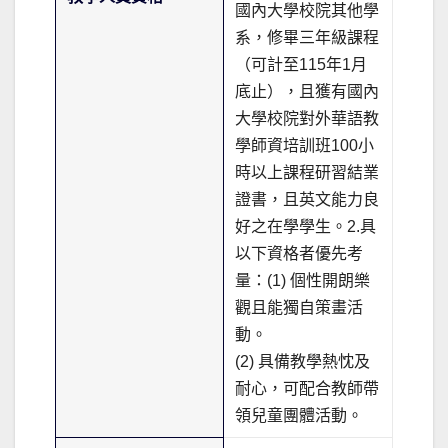
國內大學校院其他學
系，修畢三年級課程
（可計至115年1月
底止），且獲有國內
大學校院對外華語教
學師資培訓班100小
時以上課程研習結業
證書，且英文能力良
好之在學學生。2.具
以下資格者優先考
量：(1) 個性開朗樂
觀且能獨自策畫活
動。
(2) 具備教學熱忱及
耐心，可配合教師帶
領兒童團體活動。