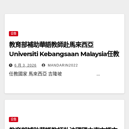
公告
教育部補助華語教師赴馬來西亞
Universiti Kebangsaan Malaysia任教
通告(115025T)
6 月 3, 2026
MANDARIN2022
任教國家 馬來西亞 吉隆坡 ...
公告