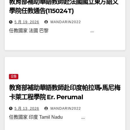
教育部補助華語教師赴法國國立東方語文
學院任教通告(115024T)
5 月 19, 2026
MANDARIN2022
任教國家 法國 巴黎 ...
公告
教育部補助華語教師赴印度帕拉瑪•馬尼梅
卡萊工程學院 Er. Perumal
Manimekalai College of
5 月 13, 2026
MANDARIN2022
Engineering(PMC Tech)任教通告
任教國家 印度 Tamil Nadu ...
(115023T)