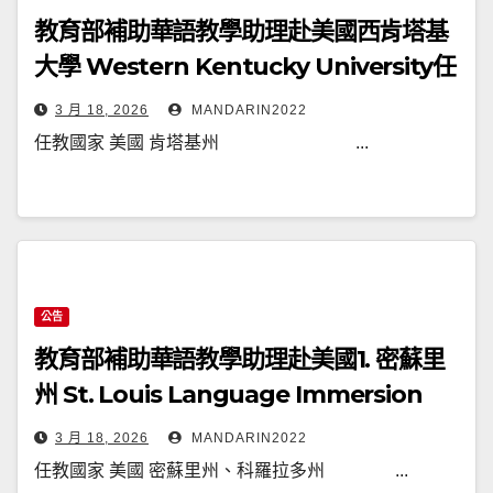
教育部補助華語教學助理赴美國西肯塔基
大學 Western Kentucky University任
教通告(115019A)
3 月 18, 2026
MANDARIN2022
任教國家 美國 肯塔基州 ...
公告
教育部補助華語教學助理赴美國1. 密蘇里
州 St. Louis Language Immersion
School (SLLIS)、2. 科羅拉多州 AXIS
3 月 18, 2026
MANDARIN2022
International Academy任教通告
任教國家 美國 密蘇里州、科羅拉多州 ...