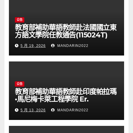
公告
教育部補助華語教師赴法國國立東
方語文學院任教通告(115024T)
5 月 19, 2026
MANDARIN2022
公告
教育部補助華語教師赴印度帕拉瑪
•馬尼梅卡萊工程學院 Er.
Perumal Manimekalai
5 月 13, 2026
MANDARIN2022
College of Engineering(PMC
Tech)任教通告(115023T)