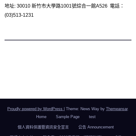
地址: 30010 新竹市大學路1001號綜合一館A526 電話：
(03)513-1231
國立陽明交通大學 語言中心 華語組
Chinese Language Division, Language Teaching and
Research Center, NYCU
Proudly powered by WordPress
|
Theme: News Way by
Themeansar
.
Home
Sample Page
test
個人資料保護暨資訊安全宣言
公告 Announcement