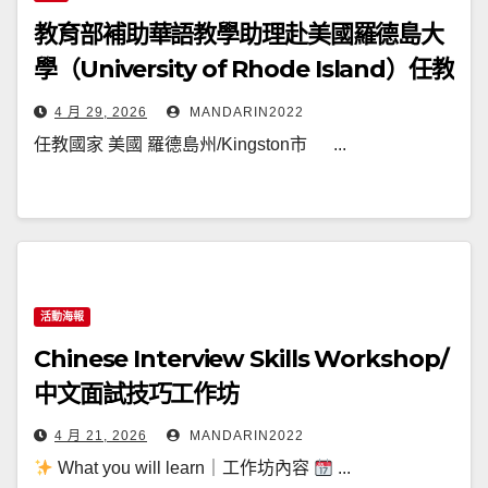
教育部補助華語教學助理赴美國羅德島大
學（University of Rhode Island）任教
通告(115020A)
4 月 29, 2026
MANDARIN2022
任教國家 美國 羅德島州/Kingston市 ...
活動海報
Chinese Interview Skills Workshop/
中文面試技巧工作坊
4 月 21, 2026
MANDARIN2022
What you will learn｜工作坊內容
...