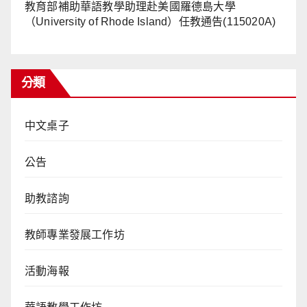
教育部補助華語教學助理赴美國羅德島大學
（University of Rhode Island）任教通告(115020A)
分類
中文桌子
公告
助教諮詢
教師專業發展工作坊
活動海報