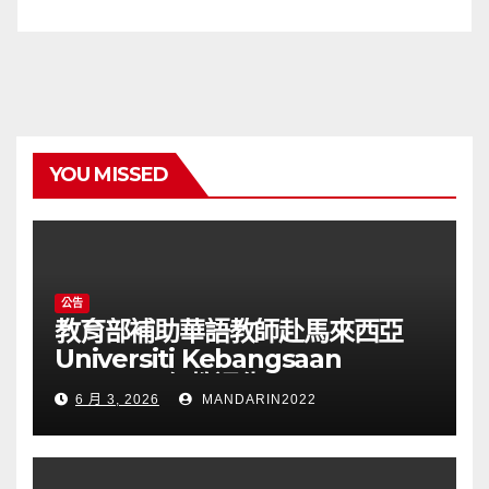
YOU MISSED
公告
教育部補助華語教師赴馬來西亞
Universiti Kebangsaan
Malaysia任教通告(115025T)
6 月 3, 2026
MANDARIN2022