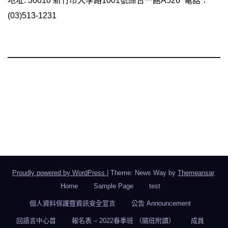
地址: 30010 新竹市大學路1001號綜合一館A526 電話：
(03)513-1231
國立陽明交通大學 語言中心 華語組
Chinese Language Division, Language Teaching and
Research Center, NYCU
Proudly powered by WordPress
|
Theme: News Way by
Themeansar
.
Home
Sample Page
test
個人資料保護暨資訊安全宣言
公告 Announcement
回語言中心首
報名表 – 2022春季班 （隨班附讀）
成員