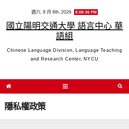
Skip
週六. 8 月 8th, 2026
8:08:36 PM
to
content
國立陽明交通大學 語言中心 華
語組
Chinese Language Division, Language Teaching
and Research Center, NYCU
隱私權政策