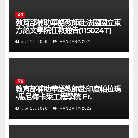
公告
教育部補助華語教師赴法國國立東
方語文學院任教通告(115024T)
5 月 19, 2026
MANDARIN2022
公告
教育部補助華語教師赴印度帕拉瑪
•馬尼梅卡萊工程學院 Er.
Perumal Manimekalai
5 月 13, 2026
MANDARIN2022
College of Engineering(PMC
Tech)任教通告(115023T)