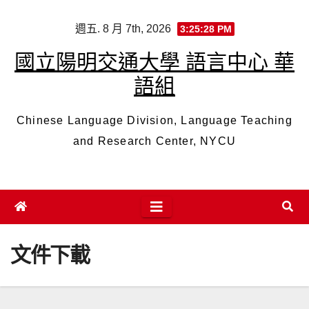
Skip
週五. 8 月 7th, 2026
3:25:28 PM
to
content
國立陽明交通大學 語言中心 華
語組
Chinese Language Division, Language Teaching
and Research Center, NYCU
文件下載