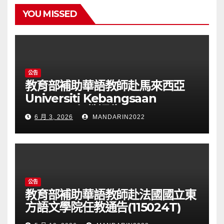
YOU MISSED
公告
教育部補助華語教師赴馬來西亞
Universiti Kebangsaan
Malaysia任教通告(115025T)
6 月 3, 2026
MANDARIN2022
公告
教育部補助華語教師赴法國國立東
方語文學院任教通告(115024T)