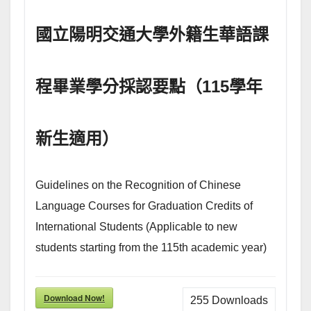
國立陽明交通大學外籍生華語課
程畢業學分採認要點（115學年
新生適用）
Guidelines on the Recognition of Chinese
Language Courses for Graduation Credits of
International Students (Applicable to new
students starting from the 115th academic year)
Download Now!
255
Downloads