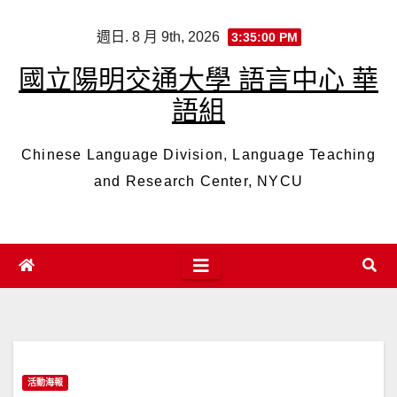
Skip
週日. 8 月 9th, 2026
3:35:01 PM
to
content
國立陽明交通大學 語言中心 華
語組
Chinese Language Division, Language Teaching
and Research Center, NYCU
活動海報