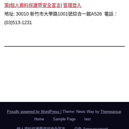
策
|
個人資料保護暨安全宣言
|
管理登入
地址: 30010 新竹市大學路1001號綜合一館A526 電話：
(03)513-1231
國立陽明交通大學 語言中心 華語組
Chinese Language Division, Language Teaching and
Research Center, NYCU
Proudly powered by WordPress
|
Theme: News Way by
Themeansar
.
Home
Sample Page
test
個人資料保護暨資訊安全宣言
公告 Announcement