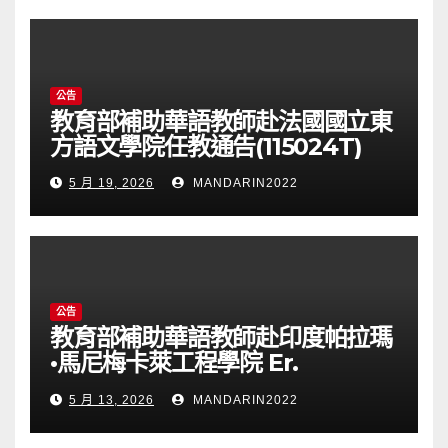
公告
教育部補助華語教師赴法國國立東
方語文學院任教通告(115024T)
5 月 19, 2026
MANDARIN2022
公告
教育部補助華語教師赴印度帕拉瑪
•馬尼梅卡萊工程學院 Er.
Perumal Manimekalai
5 月 13, 2026
MANDARIN2022
College of Engineering(PMC
Tech)任教通告(115023T)