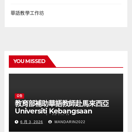
華語教學工作坊
YOU MISSED
公告
教育部補助華語教師赴馬來西亞
Universiti Kebangsaan
Malaysia任教通告(115025T)
6 月 3, 2026
MANDARIN2022