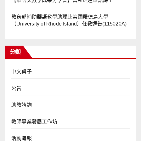
【華語文教學成果分享會】當AI走進華語課堂
教育部補助華語教學助理赴美國羅德島大學
（University of Rhode Island）任教通告(115020A)
分類
中文桌子
公告
助教諮詢
教師專業發展工作坊
活動海報