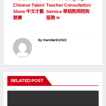
文
Chinese Talent
Teacher Consultation
章
Show 中文才藝
Service 華語教師諮詢
導
競賽
服務
覽
By
mandarin2022
RELATED POST