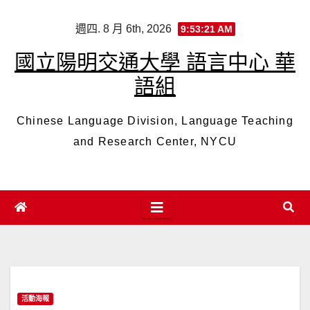
Skip
週四. 8 月 6th, 2026
9:53:22 AM
to
content
國立陽明交通大學 語言中心 華
語組
Chinese Language Division, Language Teaching
and Research Center, NYCU
活動海報