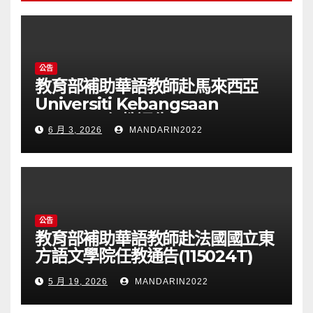
公告
教育部補助華語教師赴馬來西亞
Universiti Kebangsaan
Malaysia任教通告(115025T)
6 月 3, 2026
MANDARIN2022
公告
教育部補助華語教師赴法國國立東
方語文學院任教通告(115024T)
5 月 19, 2026
MANDARIN2022