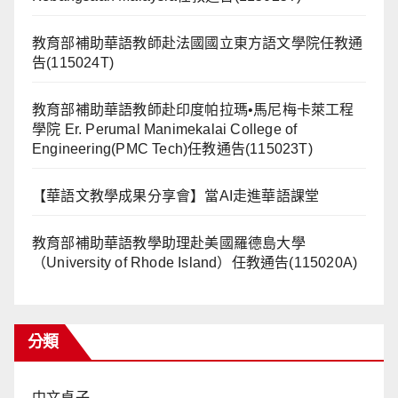
教育部補助華語教師赴法國國立東方語文學院任教通
告(115024T)
教育部補助華語教師赴印度帕拉瑪•馬尼梅卡萊工程
學院 Er. Perumal Manimekalai College of
Engineering(PMC Tech)任教通告(115023T)
【華語文教學成果分享會】當AI走進華語課堂
教育部補助華語教學助理赴美國羅德島大學
（University of Rhode Island）任教通告(115020A)
分類
中文桌子