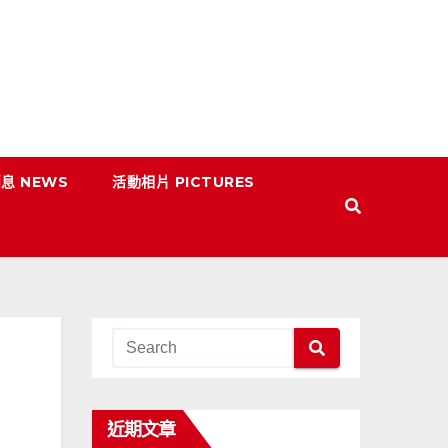
息 NEWS
活動相片 PICTURES
近期文章