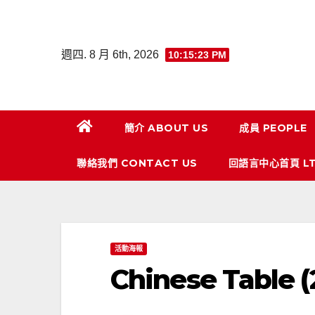
Skip
to
content
週四. 8 月 6th, 2026
10:15:23 PM
簡介 ABOUT US
成員 PEOPLE
聯絡我們 CONTACT US
回語言中心首頁 LT
活動海報
Chinese Table (