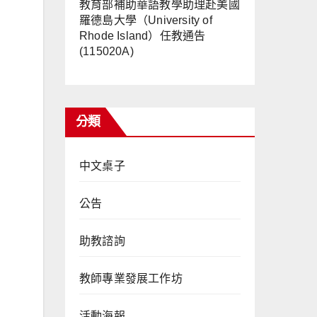
教育部補助華語教學助理赴美國
羅德島大學（University of
Rhode Island）任教通告
(115020A)
分類
中文桌子
公告
助教諮詢
教師專業發展工作坊
活動海報