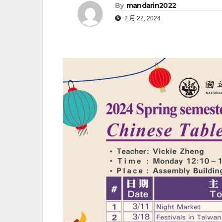
By
mandarin2022
2 月 22, 2024