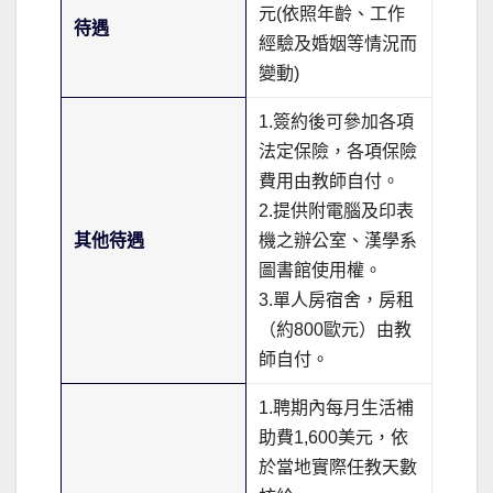
元(依照年齡、工作
待遇
經驗及婚姻等情況而
變動)
1.簽約後可參加各項
法定保險，各項保險
費用由教師自付。
2.提供附電腦及印表
其他待遇
機之辦公室、漢學系
圖書館使用權。
3.單人房宿舍，房租
（約800歐元）由教
師自付。
1.聘期內每月生活補
助費1,600美元，依
於當地實際任教天數