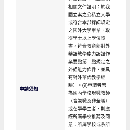
相關文件證明：於我
國立案之公私立大學
或符合本部採認規定
之國外大學畢業，取
得學士以上學位證
書，符合教育部對外
華語教學能力認證作
業要點第二點規定之
外語能力條件，並具
有對外華語教學經
驗）。(9)申請者若
申請須知
為國內學校現職教師
（含兼職及非全職）
或在學學生者，則應
經所屬學校推薦及同
意：所屬學校或系所