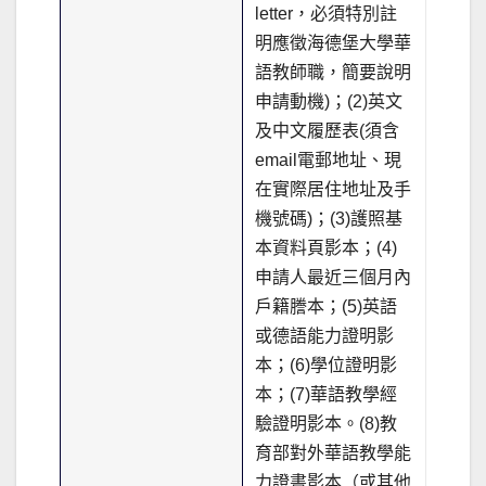
letter，必須特別註
明應徵海德堡大學華
語教師職，簡要說明
申請動機)；(2)英文
及中文履歷表(須含
email電郵地址、現
在實際居住地址及手
機號碼)；(3)護照基
本資料頁影本；(4)
申請人最近三個月內
戶籍謄本；(5)英語
或德語能力證明影
本；(6)學位證明影
本；(7)華語教學經
驗證明影本。(8)教
育部對外華語教學能
力證書影本（或其他