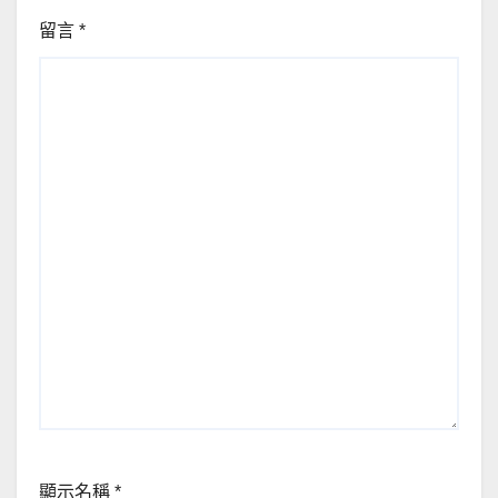
留言
*
顯示名稱
*