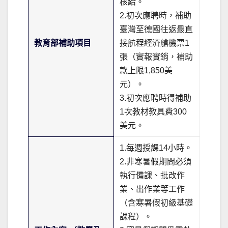
核給。
2.初次應聘時，補助
臺灣至德國往返最直
教育部補助項目
接航程經濟艙機票1
張（實報實銷，補助
款上限1,850美
元）。
3.初次應聘時得補助
1次教材教具費300
美元。
1.每週授課14小時。
2.非寒暑假期間必須
執行備課、批改作
業、出作業等工作
（含寒暑假初級基礎
課程）。