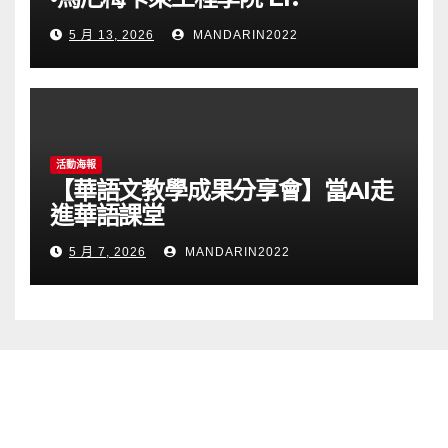
Perumal Manimekalai
5 月 13, 2026
MANDARIN2022
College of Engineering(PMC
Tech)任教通告(115023T)
活動海報
【華語文教學成果分享會】當AI走
進華語課堂
5 月 7, 2026
MANDARIN2022
網站導覽