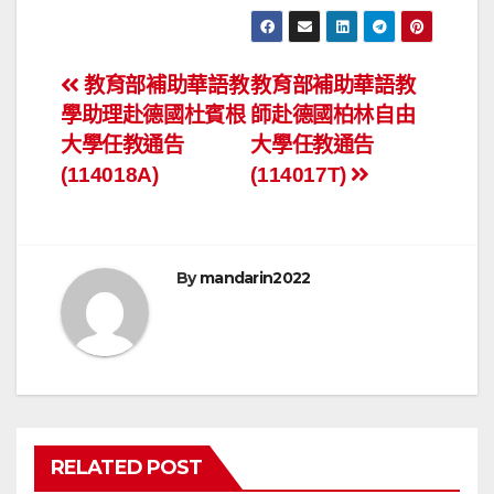
文
教育部補助華語教
教育部補助華語教
學助理赴德國杜賓根
師赴德國柏林自由
章
大學任教通告
大學任教通告
導
(114018A)
(114017T)
覽
By
mandarin2022
RELATED POST