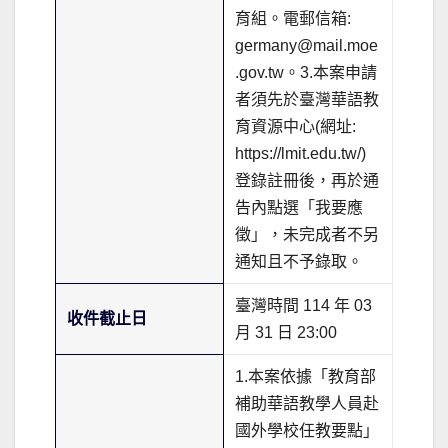
育組。電郵信箱:
germany@mail.moe
.gov.tw。3.本案申請
者須先於臺灣華語教
育資源中心(網址:
https://lmit.edu.tw/)
登錄註冊後，再於通
告內點選「我要應
徵」，未完成者不另
通知且不予錄取。
臺灣時間 114 年 03
收件截止日
月 31 日 23:00
1.本案依據「教育部
補助華語教學人員赴
國外學校任教要點」